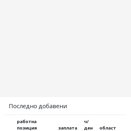
Последно добавени
работна
ч/
позиция
заплата
ден
област