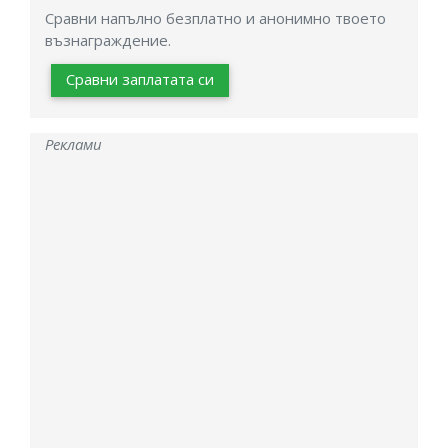
Сравни напълно безплатно и анонимно твоето
възнаграждение.
Сравни заплатата си
Реклами