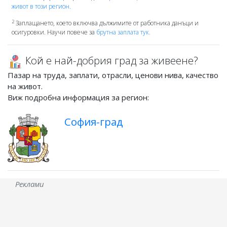
живот в този регион.
2
Заплащането, което включва дължимите от работника данъци и
осигуровки. Научи повече за
брутна заплата тук.
Кой е най-добрия град за живеене?
Пазар на труда, заплати, отрасли, ценови нива, качество
на живот.
Виж подробна информация за регион:
София-град
Реклами