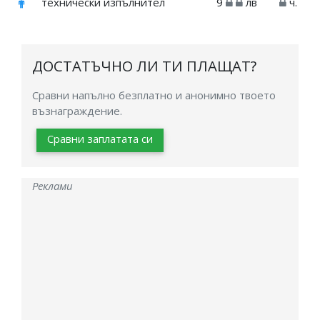
технически изпълнител
9
лв
ч.
ДОСТАТЪЧНО ЛИ ТИ ПЛАЩАТ?
Сравни напълно безплатно и анонимно твоето
възнаграждение.
Сравни заплатата си
Реклами