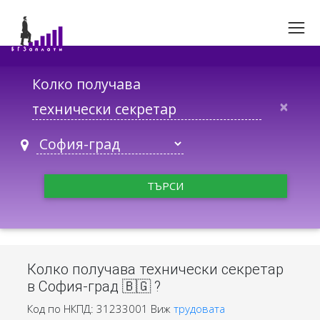
Колко получава
×
ТЪРСИ
Колко получава технически секретар
в София-град 🇧🇬 ?
Код по НКПД: 31233001
Виж
трудовата