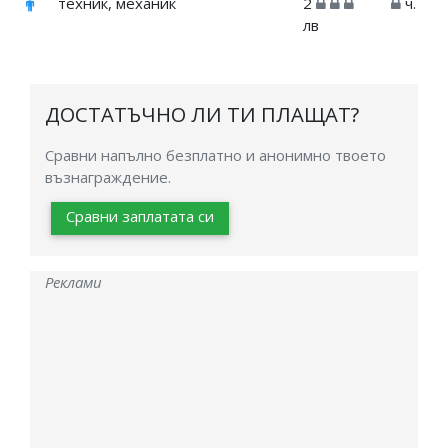
техник, механик
2
ч.
лв
ДОСТАТЪЧНО ЛИ ТИ ПЛАЩАТ?
Сравни напълно безплатно и анонимно твоето
възнаграждение.
Сравни заплатата си
Реклами