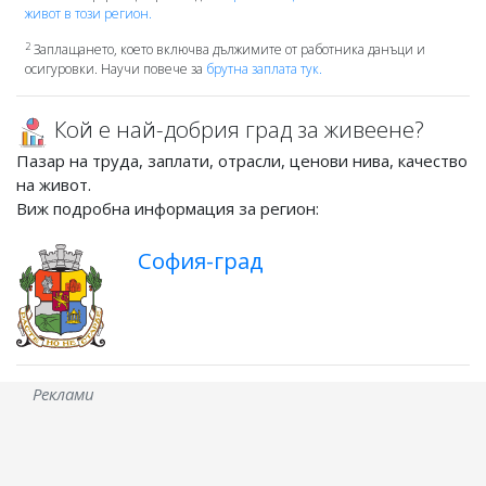
живот в този регион.
2
Заплащането, което включва дължимите от работника данъци и
осигуровки. Научи повече за
брутна заплата тук.
Кой е най-добрия град за живеене?
Пазар на труда, заплати, отрасли, ценови нива, качество
на живот.
Виж подробна информация за регион:
София-град
Реклами