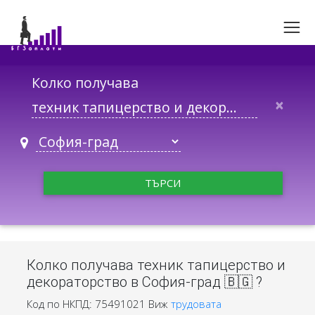
Колко получава
×
ТЪРСИ
Колко получава техник тапицерство и
декораторство в София-град 🇧🇬 ?
Код по НКПД: 75491021
Виж
трудовата