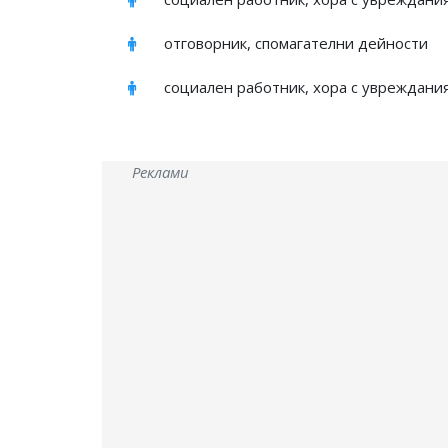
отговорник, спомагателни дейности
социален работник, хора с увреждания
Реклами