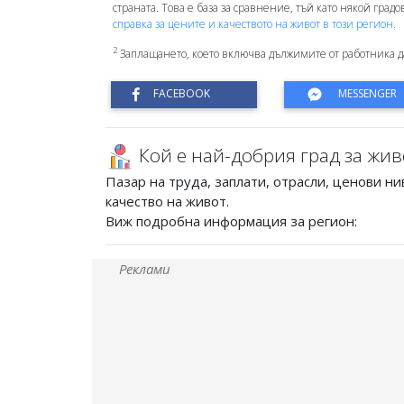
страната. Това е база за сравнение, тъй като някой град
справка за цените и качеството на живот в този регион.
2
Заплащането, което включва дължимите от работника д
Кой е най-добрия град за жив
Пазар на труда, заплати, отрасли, ценови ни
качество на живот.
Виж подробна информация за регион:
Реклами