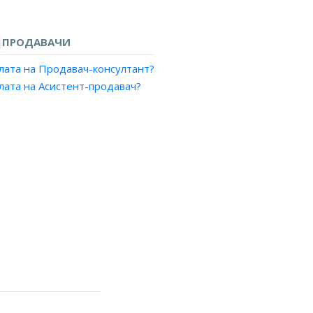
ПРОДАВАЧИ
лата на Продавач-консултант?
лата на Асистент-продавач?