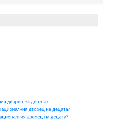
ния дворец на децата?
 Националния дворец на децата?
Националния дворец на децата?