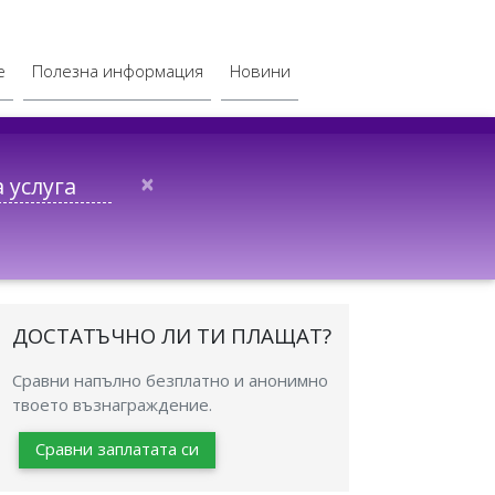
е
Полезна информация
Новини
×
ДОСТАТЪЧНО ЛИ ТИ ПЛАЩАТ?
Сравни напълно безплатно и анонимно
твоето възнаграждение.
Сравни заплатата си