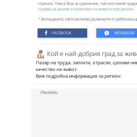
страната. Това е база за сравнение, тъй като някой град
справка за цените и качеството на живот в този регион.
2
Заплащането, което включва дължимите от работника д
Кой е най-добрия град за жив
Пазар на труда, заплати, отрасли, ценови ни
качество на живот.
Виж подробна информация за регион:
Реклами