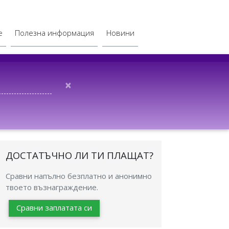
е
Полезна информация
Новини
×
ДОСТАТЪЧНО ЛИ ТИ ПЛАЩАТ?
Сравни напълно безплатно и анонимно
твоето възнаграждение.
Сравни заплатата си