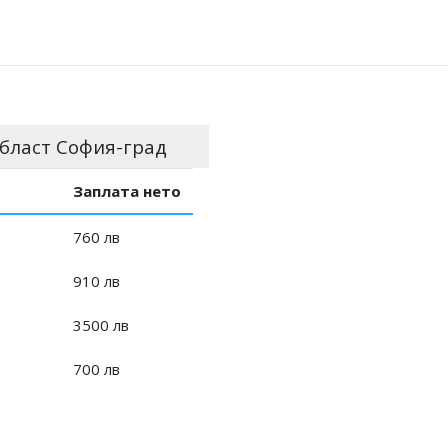
бласт София-град
Заплата нето
760 лв
910 лв
3500 лв
700 лв