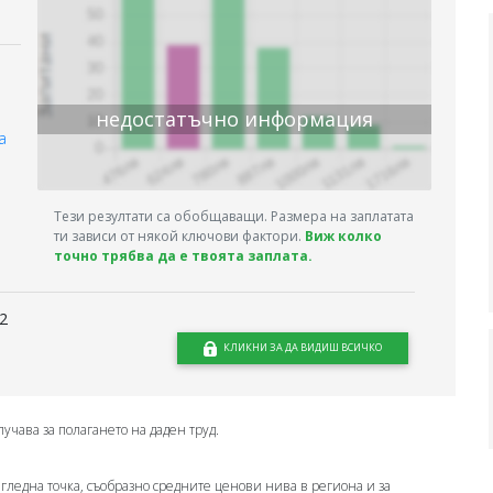
недостатъчно информация
а
Тези резултати са обобщаващи. Размера на заплатата
ти зависи от някой ключови фактори.
Виж колко
точно трябва да е твоята заплата.
2
КЛИКНИ ЗА ДА ВИДИШ ВСИЧКО
лучава за полагането на даден труд.
 гледна точка, съобразно средните ценови нива в региона и за