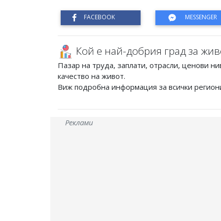
Кой е най-добрия град за жив
Пазар на труда, заплати, отрасли, ценови ни
качество на живот.
Виж подробна информация за всички регион
Реклами