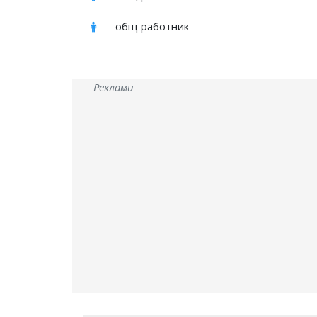
общ работник
Реклами