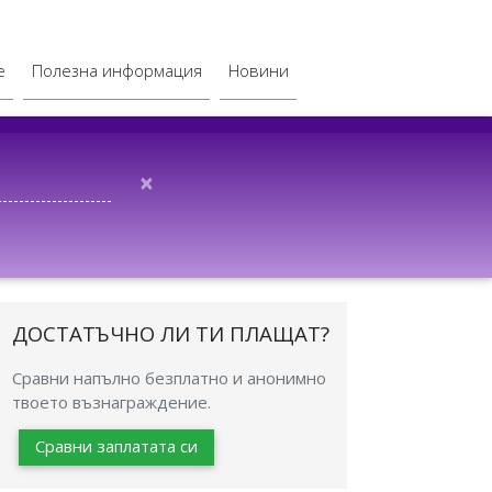
е
Полезна информация
Новини
×
ДОСТАТЪЧНО ЛИ ТИ ПЛАЩАТ?
Сравни напълно безплатно и анонимно
твоето възнаграждение.
Сравни заплатата си