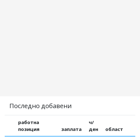
Последно добавени
работна
ч/
позиция
заплата
ден
област