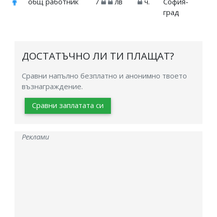
общ работник
7
лв
ч.
София-
град
ДОСТАТЪЧНО ЛИ ТИ ПЛАЩАТ?
Сравни напълно безплатно и анонимно твоето
възнаграждение.
Сравни заплатата си
Реклами