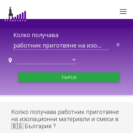
Колко получава
×
ТЪРСИ
Колко получава работник приготвяне
на изолационни материали и смеси в
🇧🇬 България ?