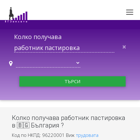
Колко получава
×
ТЪРСИ
Колко получава работник пастировка
в 🇧🇬 България ?
Код по НКПД: 96220001
Виж
трудовата