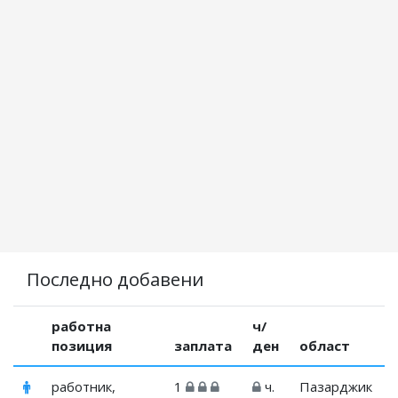
Последно добавени
работна
ч/
позиция
заплата
ден
област
работник,
1
ч.
Пазарджик