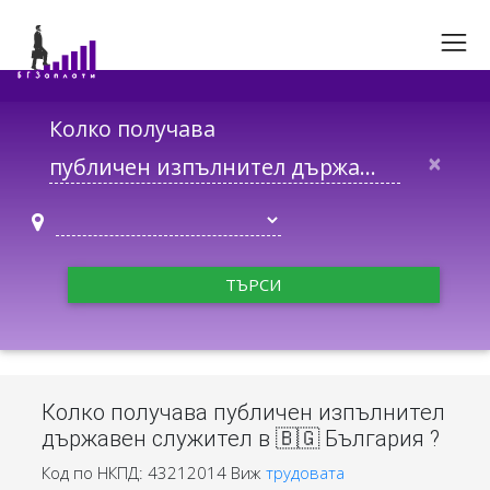
Колко получава
×
ТЪРСИ
Колко получава публичен изпълнител
държавен служител в 🇧🇬 България ?
Код по НКПД: 43212014
Виж
трудовата