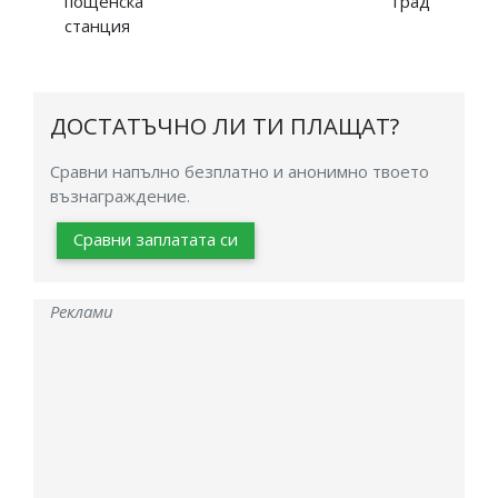
пощенска
град
станция
ДОСТАТЪЧНО ЛИ ТИ ПЛАЩАТ?
Сравни напълно безплатно и анонимно твоето
възнаграждение.
Сравни заплатата си
Реклами