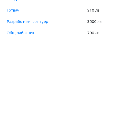
Готвач
910 лв
Разработчик, софтуер
3500 лв
Общ работник
700 лв