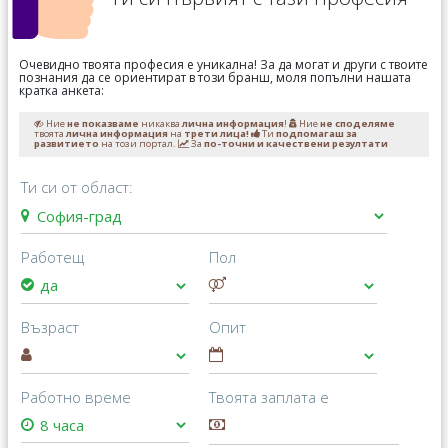
Очевидно твоята професия е уникална! За да могат и други с твоите
познания да се ориентират в този бранш, моля попълни нашата
кратка анкета:
Ние
не показваме
никаква
лична информация
!
Ние
не споделяме
твоята
лична информация
на
трети лица!
Ти
подпомагаш за
развитието
на този портал.
За
по-точни и качествени резултати
Ти си от област:
Работещ
Пол
Възраст
Опит
Работно време
Твоята заплата е