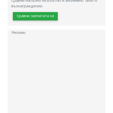
Сравни напълно безплатно и анонимно твоето
възнаграждение.
Сравни заплатата си
Реклами