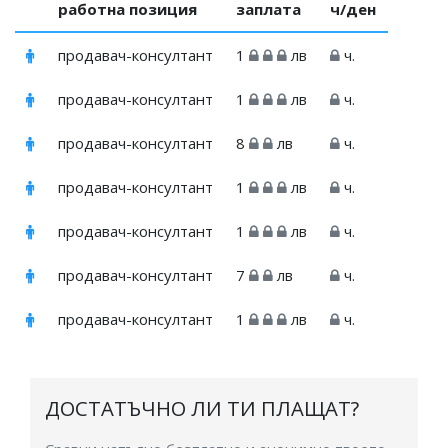
работна позиция
заплата
ч/ден
продавач-консултант
1
лв
ч.
продавач-консултант
1
лв
ч.
продавач-консултант
8
лв
ч.
продавач-консултант
1
лв
ч.
продавач-консултант
1
лв
ч.
продавач-консултант
7
лв
ч.
продавач-консултант
1
лв
ч.
ДОСТАТЪЧНО ЛИ ТИ ПЛАЩАТ?