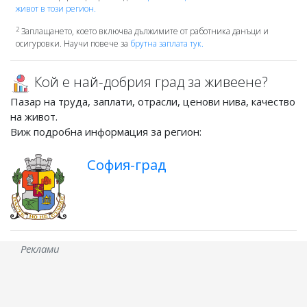
живот в този регион.
2
Заплащането, което включва дължимите от работника данъци и
осигуровки. Научи повече за
брутна заплата тук.
Кой е най-добрия град за живеене?
Пазар на труда, заплати, отрасли, ценови нива, качество
на живот.
Виж подробна информация за регион:
София-град
Реклами