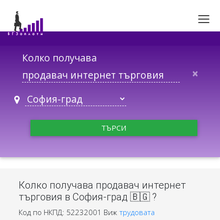
Колко получава
×
ТЪРСИ
Колко получава продавач интернет
търговия в София-град 🇧🇬 ?
Код по НКПД: 52232001
Виж
трудовата