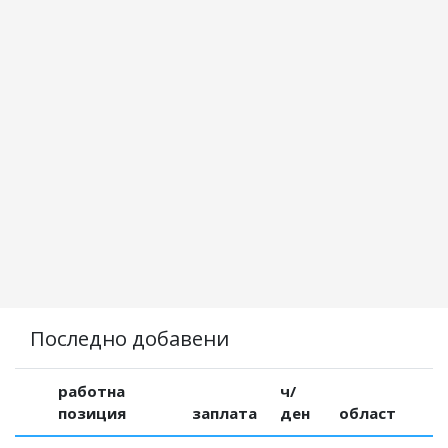
Последно добавени
работна
ч/
позиция
заплата
ден
област