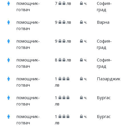
помощник-
7
лв
ч.
София-
готвач
град
помощник-
9
лв
ч.
Варна
готвач
помощник-
9
лв
ч.
София-
готвач
град
помощник-
8
лв
ч.
София-
готвач
град
помощник-
1
ч.
Пазарджик
готвач
лв
помощник-
1
ч.
Бургас
готвач
лв
помощник-
1
ч.
Бургас
готвач
лв