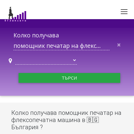
Колко получава
×
ТЪРСИ
Колко получава помощник печатар на
флексопечатна машина в 🇧🇬
България ?