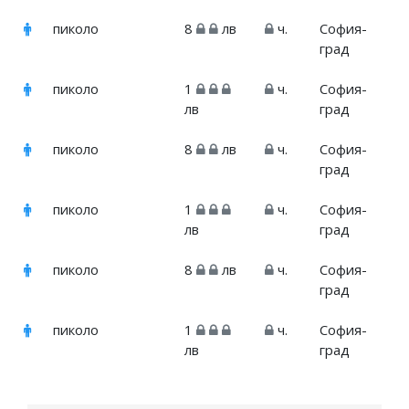
пиколо
8
лв
ч.
София-
град
пиколо
1
ч.
София-
лв
град
пиколо
8
лв
ч.
София-
град
пиколо
1
ч.
София-
лв
град
пиколо
8
лв
ч.
София-
град
пиколо
1
ч.
София-
лв
град