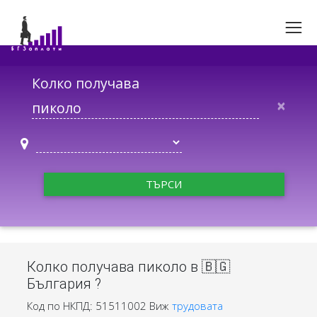
Колко получава
×
ТЪРСИ
Колко получава пиколо в 🇧🇬
България ?
Код по НКПД: 51511002
Виж
трудовата