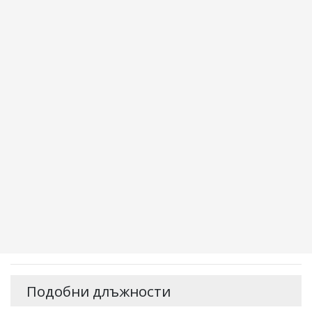
Подобни длъжности