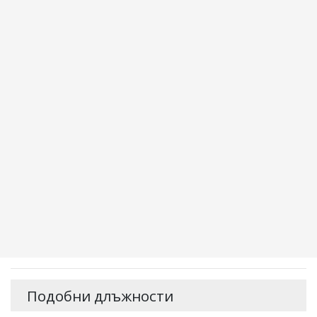
Подобни длъжности