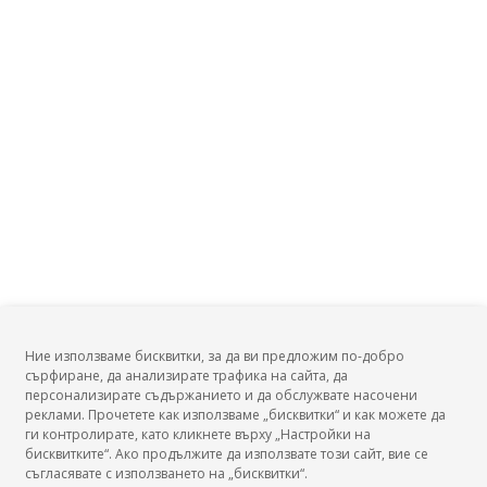
Ние използваме бисквитки, за да ви предложим по-добро
сърфиране, да анализирате трафика на сайта, да
БГ Заплати
персонализирате съдържанието и да обслужвате насочени
реклами. Прочетете как използваме „бисквитки“ и как можете да
ги контролирате, като кликнете върху „Настройки на
бисквитките“. Ако продължите да използвате този сайт, вие се
съгласявате с използването на „бисквитки“.