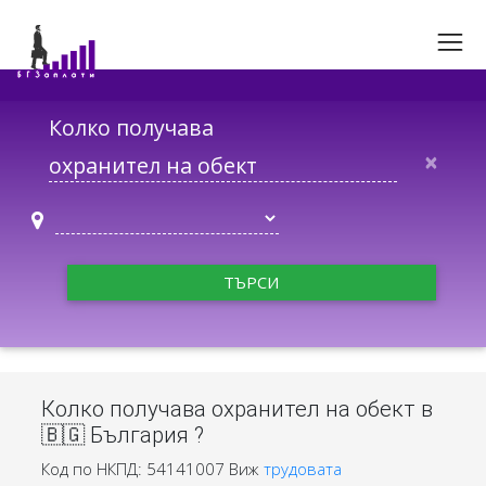
Колко получава
×
ТЪРСИ
Колко получава охранител на обект в
🇧🇬 България ?
Код по НКПД: 54141007
Виж
трудовата