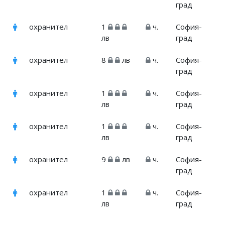
град
охранител
1
ч.
София-
лв
град
охранител
8
лв
ч.
София-
град
охранител
1
ч.
София-
лв
град
охранител
1
ч.
София-
лв
град
охранител
9
лв
ч.
София-
град
охранител
1
ч.
София-
лв
град