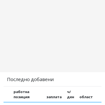
Последно добавени
работна
ч/
позиция
заплата
ден
област