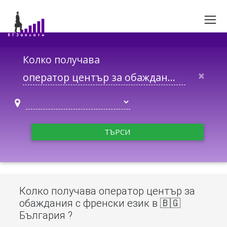
Колко получава
×
ТЪРСИ
Колко получава оператор център за
обаждания с френски език в 🇧🇬
България ?