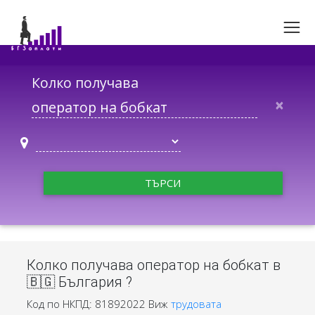
Колко получава
×
ТЪРСИ
Колко получава оператор на бобкат в
🇧🇬 България ?
Код по НКПД: 81892022
Виж
трудовата