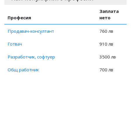
Заплата
Професия
нето
Продавач-консултант
760 лв
Готвач
910 лв
Разработчик, софтуер
3500 лв
Общ работник
700 лв