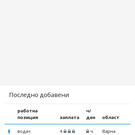
Последно добавени
работна
ч/
позиция
заплата
ден
област
водач
4
ч.
Варна