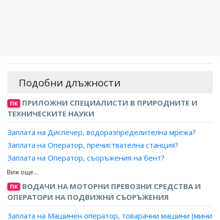
Подобни длъжности
ПРИЛОЖНИ СПЕЦИАЛИСТИ В ПРИРОДНИТЕ И
ПК
ТЕХНИЧЕСКИТЕ НАУКИ
Заплата на Диспечер, водоразпределителна мрежа?
Заплата на Оператор, пречиствателна станция?
Заплата на Оператор, съоръжения на бент?
Заплата на Оператор, вентилационно оборудване?
Заплата на Оператор, воднопреработвателна станция?
ВОДАЧИ НА МОТОРНИ ПРЕВОЗНИ СРЕДСТВА И
ПК
Заплата на Оператор, воднопречиствателна станция?
ОПЕРАТОРИ НА ПОДВИЖНИ СЪОРЪЖЕНИЯ
Заплата на Оператор, компресор?
Заплата на Машинен оператор, товарачни машини (мини