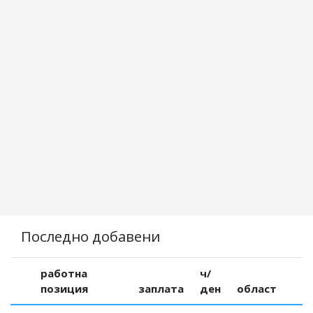
Последно добавени
работна
ч/
позиция
заплата
ден
област