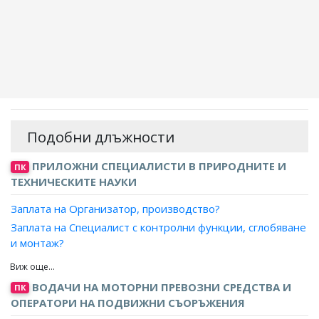
Подобни длъжности
ПРИЛОЖНИ СПЕЦИАЛИСТИ В ПРИРОДНИТЕ И
ПК
ТЕХНИЧЕСКИТЕ НАУКИ
Заплата на Организатор, производство?
Заплата на Специалист с контролни функции, сглобяване
и монтаж?
Заплата на Специалист с контролни функции,
преработваща промишленост?
ВОДАЧИ НА МОТОРНИ ПРЕВОЗНИ СРЕДСТВА И
ПК
Заплата на Специалист с контролни функции,
ОПЕРАТОРИ НА ПОДВИЖНИ СЪОРЪЖЕНИЯ
довършителни дейности?