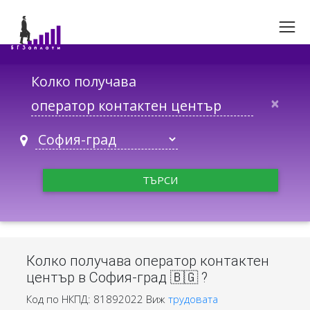
Колко получава
×
ТЪРСИ
Колко получава оператор контактен
център в София-град 🇧🇬 ?
Код по НКПД: 81892022
Виж
трудовата