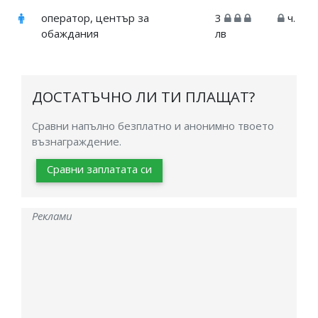
оператор, център за
3
ч.
обаждания
лв
ДОСТАТЪЧНО ЛИ ТИ ПЛАЩАТ?
Сравни напълно безплатно и анонимно твоето
възнаграждение.
Сравни заплатата си
Реклами