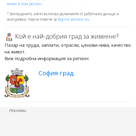
живот в този регион.
2
Заплащането, което включва дължимите от работника данъци и
осигуровки. Научи повече за
брутна заплата тук.
Кой е най-добрия град за живеене?
Пазар на труда, заплати, отрасли, ценови нива, качество
на живот.
Виж подробна информация за регион:
София-град
Реклами