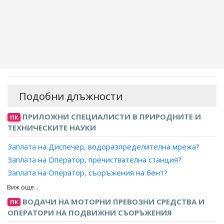
Подобни длъжности
ПРИЛОЖНИ СПЕЦИАЛИСТИ В ПРИРОДНИТЕ И
ПК
ТЕХНИЧЕСКИТЕ НАУКИ
Заплата на Диспечер, водоразпределителна мрежа?
Заплата на Оператор, пречиствателна станция?
Заплата на Оператор, съоръжения на бент?
Заплата на Оператор, вентилационно оборудване?
Заплата на Оператор, воднопреработвателна станция?
ВОДАЧИ НА МОТОРНИ ПРЕВОЗНИ СРЕДСТВА И
ПК
Заплата на Оператор, воднопречиствателна станция?
ОПЕРАТОРИ НА ПОДВИЖНИ СЪОРЪЖЕНИЯ
Заплата на Оператор, компресор?