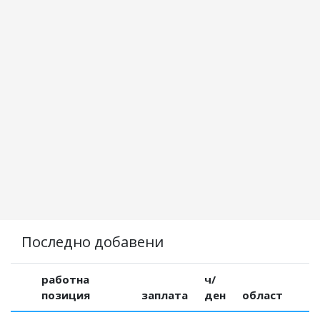
Последно добавени
работна
ч/
позиция
заплата
ден
област