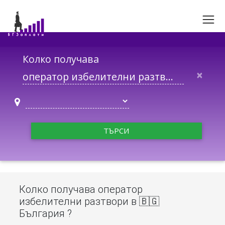
Колко получава
×
ТЪРСИ
Колко получава оператор
избелителни разтвори в 🇧🇬
България ?