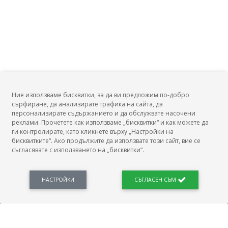
Ние използваме бисквитки, за да ви предложим по-добро
сърфиране, да анализирате трафика на сайта, да
БГ Заплати
персонализирате съдържанието и да обслужвате насочени
реклами. Прочетете как използваме „бисквитки“ и как можете да
ги контролирате, като кликнете върху „Настройки на
бисквитките“. Ако продължите да използвате този сайт, вие се
съгласявате с използването на „бисквитки“.
БГ Заплати е мястото, където можеш да видиш реалното възнаграждение за твоята
професия, да намериш отговори свързани с работното ти място и пазара на труда.
Новини, законови нормативи, кариерно ориентиране. Списък на всички
професии и трудови характеристики. Минимален облагаем доход. Калкулатор
НАСТРОЙКИ
СЪГЛАСЕН СЪМ
заплата бруто-нето / нето-бруто. Статистики, развитие на пазара на труда.
ПОЛЕЗНО