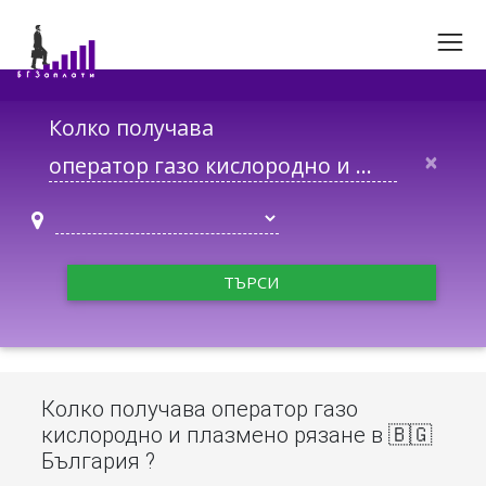
Колко получава
×
ТЪРСИ
Колко получава оператор газо
кислородно и плазмено рязане в 🇧🇬
България ?