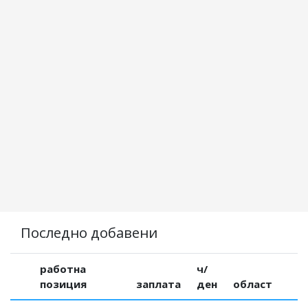
Последно добавени
работна
ч/
позиция
заплата
ден
област