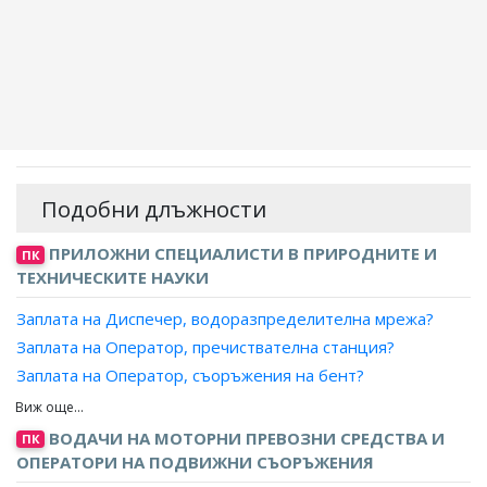
Подобни длъжности
ПРИЛОЖНИ СПЕЦИАЛИСТИ В ПРИРОДНИТЕ И
ПК
ТЕХНИЧЕСКИТЕ НАУКИ
Заплата на Диспечер, водоразпределителна мрежа?
Заплата на Оператор, пречиствателна станция?
Заплата на Оператор, съоръжения на бент?
Заплата на Оператор, вентилационно оборудване?
Заплата на Оператор, воднопреработвателна станция?
ВОДАЧИ НА МОТОРНИ ПРЕВОЗНИ СРЕДСТВА И
ПК
Заплата на Оператор, воднопречиствателна станция?
ОПЕРАТОРИ НА ПОДВИЖНИ СЪОРЪЖЕНИЯ
Заплата на Оператор, компресор?