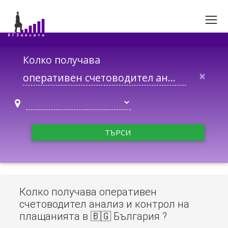
Колко получава
×
ТЪРСИ
Колко получава оперативен
счетоводител анализ и контрол на
плащанията в 🇧🇬 България ?