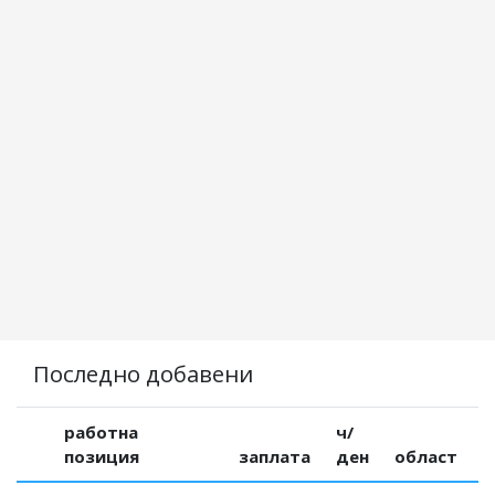
Последно добавени
работна
ч/
позиция
заплата
ден
област