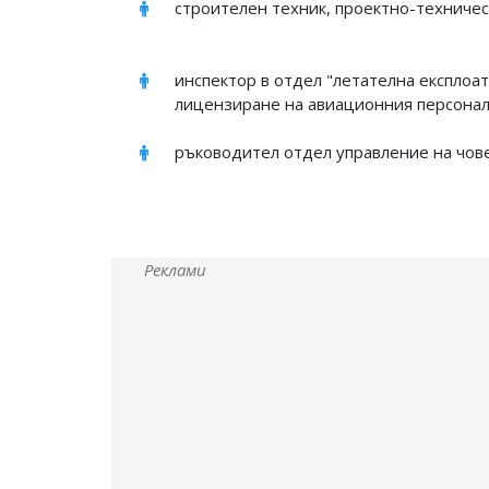
строителен техник, проектно-техниче
инспектор в отдел "летателна експлоа
лицензиране на авиационния персонал
ръководител отдел управление на чов
Реклами