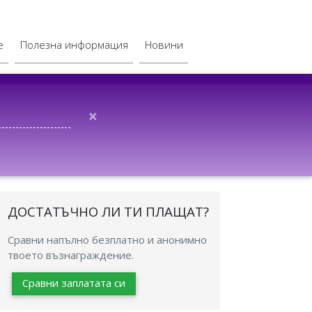
е
Полезна информация
Новини
×
ДОСТАТЪЧНО ЛИ ТИ ПЛАЩАТ?
Сравни напълно безплатно и анонимно
твоето възнаграждение.
Сравни заплатата си