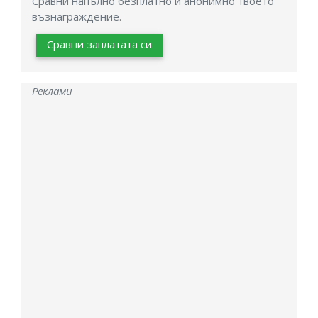
Сравни напълно безплатно и анонимно твоето
възнаграждение.
Сравни заплатата си
Реклами