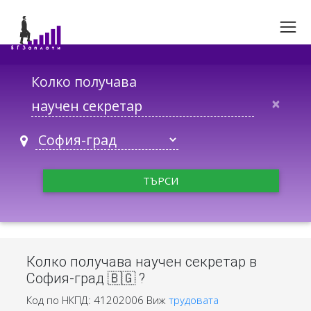
Колко получава
×
ТЪРСИ
Колко получава научен секретар в
София-град 🇧🇬 ?
Код по НКПД: 41202006
Виж
трудовата