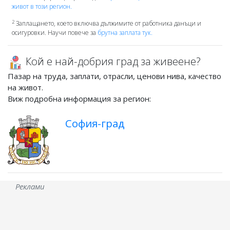
живот в този регион.
2
Заплащането, което включва дължимите от работника данъци и
осигуровки. Научи повече за
брутна заплата тук.
Кой е най-добрия град за живеене?
Пазар на труда, заплати, отрасли, ценови нива, качество
на живот.
Виж подробна информация за регион:
София-град
Реклами