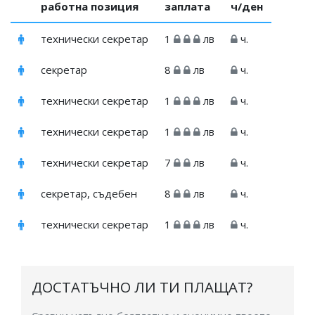
работна позиция
заплата
ч/ден
технически секретар
1
лв
ч.
секретар
8
лв
ч.
технически секретар
1
лв
ч.
технически секретар
1
лв
ч.
технически секретар
7
лв
ч.
секретар, съдебен
8
лв
ч.
технически секретар
1
лв
ч.
ДОСТАТЪЧНО ЛИ ТИ ПЛАЩАТ?