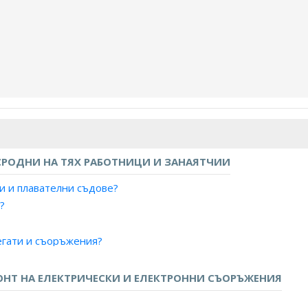
РОДНИ НА ТЯХ РАБОТНИЦИ И ЗАНАЯТЧИИ
и и плавателни съдове?
?
егати и съоръжения?
и?
НТ НА ЕЛЕКТРИЧЕСКИ И ЕЛЕКТРОННИ СЪОРЪЖЕНИЯ