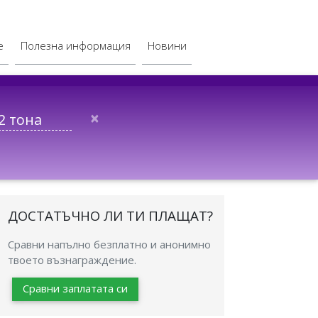
е
Полезна информация
Новини
×
ДОСТАТЪЧНО ЛИ ТИ ПЛАЩАТ?
Сравни напълно безплатно и анонимно
твоето възнаграждение.
Сравни заплатата си