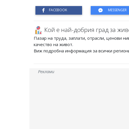
Кой е най-добрия град за жив
Пазар на труда, заплати, отрасли, ценови ни
качество на живот.
Виж подробна информация за всички регион
Реклами