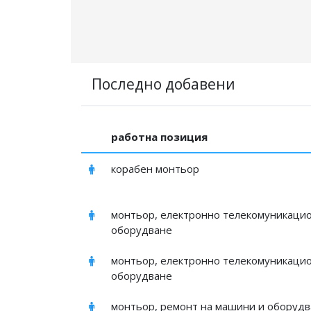
Последно добавени
работна позиция
корабен монтьор
монтьор, електронно телекомуникаци
оборудване
монтьор, електронно телекомуникаци
оборудване
монтьор, ремонт на машини и оборуд