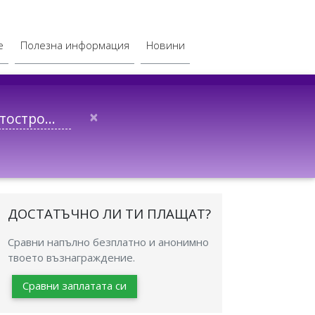
е
Полезна информация
Новини
×
ДОСТАТЪЧНО ЛИ ТИ ПЛАЩАТ?
Сравни напълно безплатно и анонимно
твоето възнаграждение.
Сравни заплатата си