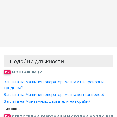
Подобни длъжности
МОНТАЖНИЦИ
ПК
Заплата на Машинен оператор, монтаж на превозни
средства?
Заплата на Машинен оператор, монтажен конвейер?
Заплата на Монтажник, двигатели на кораби?
Заплата на Монтажник, двигатели на моторни превозни
средства?
СТРОИТЕЛНИ РАБОТНИЦИ И СРОДНИ НА ТЯХ, БЕЗ
ПК