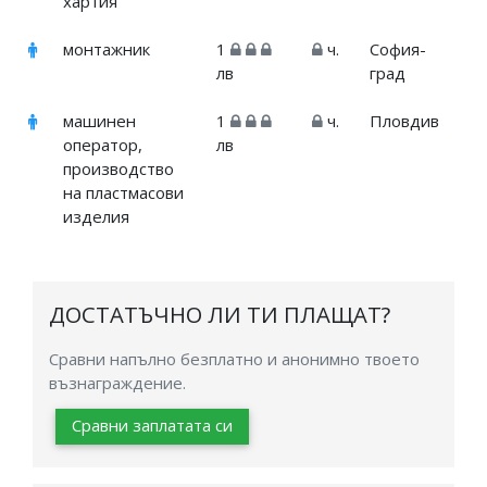
хартия
монтажник
1
ч.
София-
лв
град
машинен
1
ч.
Пловдив
оператор,
лв
производство
на пластмасови
изделия
ДОСТАТЪЧНО ЛИ ТИ ПЛАЩАТ?
Сравни напълно безплатно и анонимно твоето
възнаграждение.
Сравни заплатата си