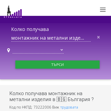
Колко получава
×
ТЪРСИ
Колко получава монтажник на
метални изделия в 🇧🇬 България ?
Код по НКПД: 73222006
Виж
трудовата