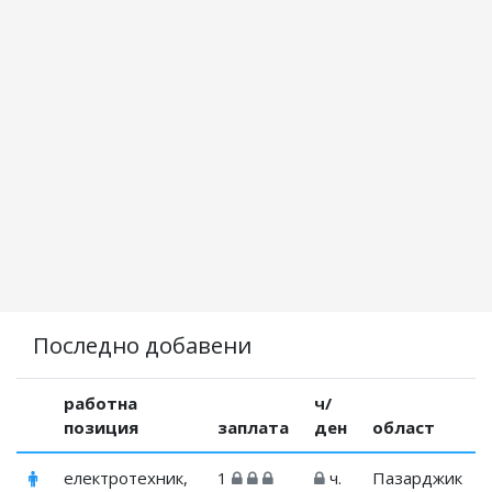
Последно добавени
работна
ч/
позиция
заплата
ден
област
електротехник,
1
ч.
Пазарджик