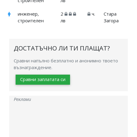
строителен
лв
инженер,
2
ч.
Стара
строителен
лв
Загора
ДОСТАТЪЧНО ЛИ ТИ ПЛАЩАТ?
Сравни напълно безплатно и анонимно твоето
възнаграждение.
Сравни заплатата си
Реклами