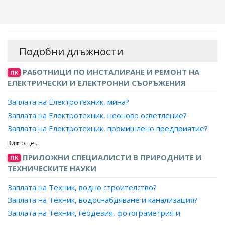
Подобни длъжности
РАБОТНИЦИ ПО ИНСТАЛИРАНЕ И РЕМОНТ НА
ПК
ЕЛЕКТРИЧЕСКИ И ЕЛЕКТРОННИ СЪОРЪЖЕНИЯ
Заплата на Електротехник, мина?
Заплата на Електротехник, неоново осветление?
Заплата на Електротехник, промишлено предприятие?
Заплата на Електротехник, поддръжка на сгради?
Заплата на Електротехник, строителен?
ПРИЛОЖНИ СПЕЦИАЛИСТИ В ПРИРОДНИТЕ И
ПК
Заплата на Електротехник, сценичен и студиен?
ТЕХНИЧЕСКИТЕ НАУКИ
Заплата на Техник, водно строителство?
Заплата на Техник, водоснабдяване и канализация?
Заплата на Техник, геодезия, фотограметрия и
картография?