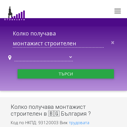
Колко получава
×
ТЪРСИ
Колко получава монтажист
строителен в 🇧🇬 България ?
Код по НКПД: 93120003
Виж
трудовата