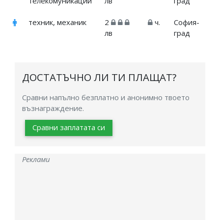
телекомуникации
лв
град
техник, механик
2
ч.
София-
лв
град
ДОСТАТЪЧНО ЛИ ТИ ПЛАЩАТ?
Сравни напълно безплатно и анонимно твоето
възнаграждение.
Сравни заплатата си
Реклами