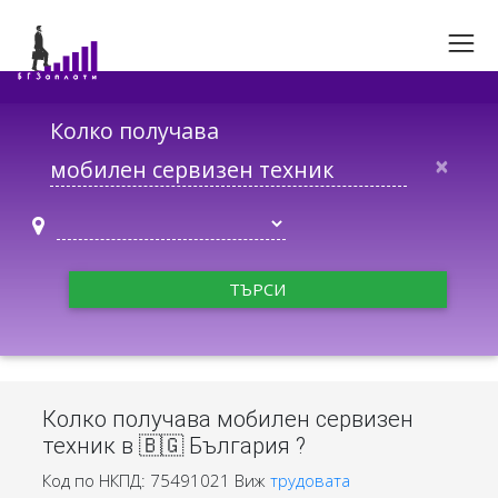
Колко получава
×
ТЪРСИ
Колко получава мобилен сервизен
техник в 🇧🇬 България ?
Код по НКПД: 75491021
Виж
трудовата