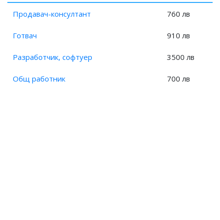
Продавач-консултант
760 лв
Готвач
910 лв
Разработчик, софтуер
3500 лв
Общ работник
700 лв