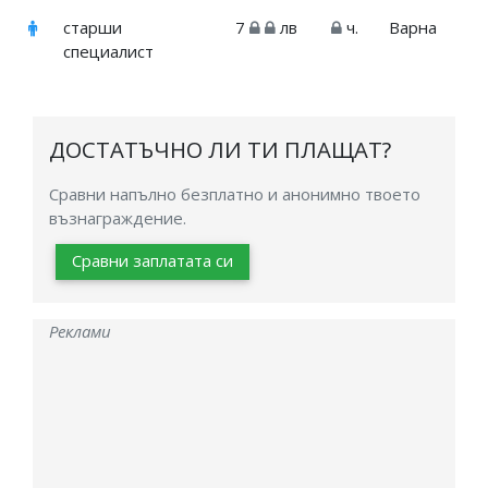
старши
7
лв
ч.
Варна
специалист
ДОСТАТЪЧНО ЛИ ТИ ПЛАЩАТ?
Сравни напълно безплатно и анонимно твоето
възнаграждение.
Сравни заплатата си
Реклами