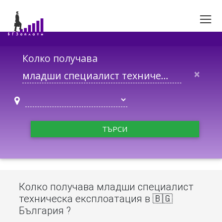
Колко получава
×
ТЪРСИ
Колко получава младши специалист
техническа експлоатация в 🇧🇬
България ?