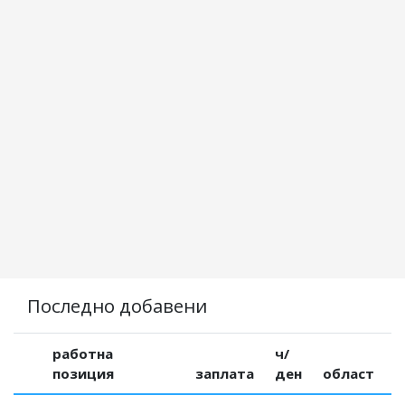
Последно добавени
работна
ч/
позиция
заплата
ден
област