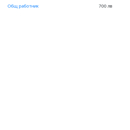
Общ работник
700 лв