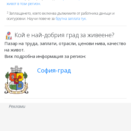
живот в този регион.
2
Заплащането, което включва дължимите от работника данъци и
осигуровки. Научи повече за
брутна заплата тук.
Кой е най-добрия град за живеене?
Пазар на труда, заплати, отрасли, ценови нива, качество
на живот.
Виж подробна информация за регион:
София-град
Реклами