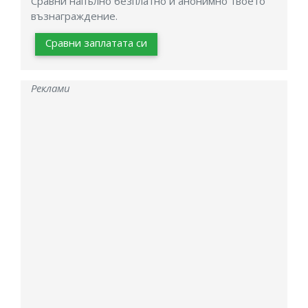
Сравни напълно безплатно и анонимно твоето
възнаграждение.
Сравни заплатата си
Реклами