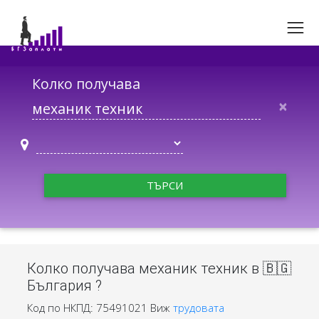
Колко получава
×
ТЪРСИ
Колко получава механик техник в 🇧🇬
България ?
Код по НКПД: 75491021
Виж
трудовата