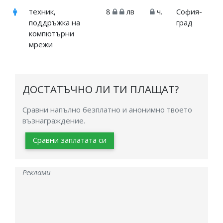
техник,
8
лв
ч.
София-
поддръжка на
град
компютърни
мрежи
ДОСТАТЪЧНО ЛИ ТИ ПЛАЩАТ?
Сравни напълно безплатно и анонимно твоето
възнаграждение.
Сравни заплатата си
Реклами