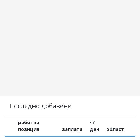
Последно добавени
работна
ч/
позиция
заплата
ден
област