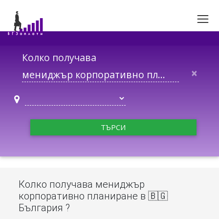
Колко получава
×
ТЪРСИ
Колко получава мениджър
корпоративно планиране в 🇧🇬
България ?