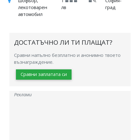
шофьор,
1
ч.
София-
лекотоварен
лв
град
автомобил
ДОСТАТЪЧНО ЛИ ТИ ПЛАЩАТ?
Сравни напълно безплатно и анонимно твоето
възнаграждение.
Сравни заплатата си
Реклами