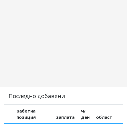
Последно добавени
работна
ч/
позиция
заплата
ден
област