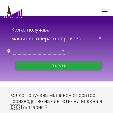
Колко получава
×
ТЪРСИ
Колко получава машинен оператор
производство на синтетични влакна в
🇧🇬 България ?