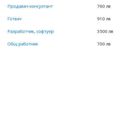
Продавач-консултант
760 лв
Готвач
910 лв
Разработчик, софтуер
3500 лв
Общ работник
700 лв