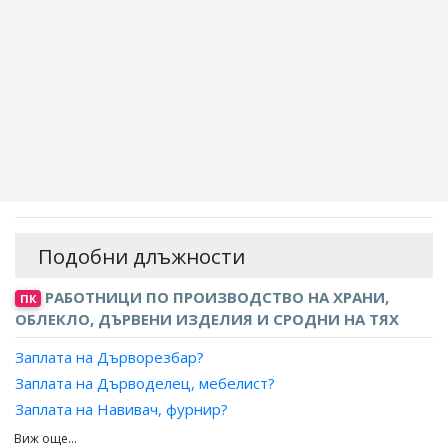
Подобни длъжности
РАБОТНИЦИ ПО ПРОИЗВОДСТВО НА ХРАНИ,
ПК
ОБЛЕКЛО, ДЪРВЕНИ ИЗДЕЛИЯ И СРОДНИ НА ТЯХ
Заплата на Дърворезбар?
Заплата на Дърводелец, мебелист?
Заплата на Навивач, фурнир?
Заплата на Подготвител, фурнирни платна?