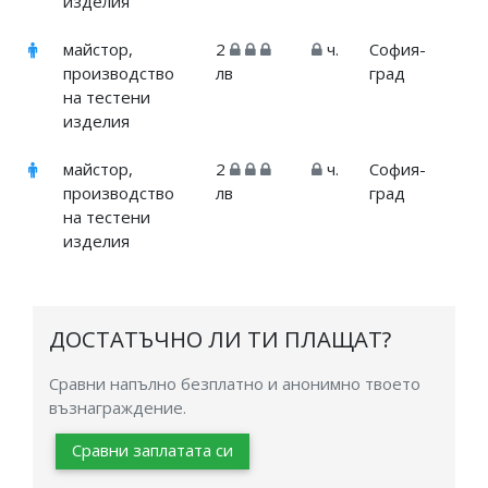
изделия
майстор,
2
ч.
София-
производство
лв
град
на тестени
изделия
майстор,
2
ч.
София-
производство
лв
град
на тестени
изделия
ДОСТАТЪЧНО ЛИ ТИ ПЛАЩАТ?
Сравни напълно безплатно и анонимно твоето
възнаграждение.
Сравни заплатата си