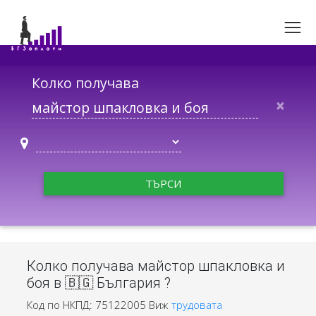
Колко получава
×
ТЪРСИ
Колко получава майстор шпакловка и
боя в 🇧🇬 България ?
Код по НКПД: 75122005
Виж
трудовата