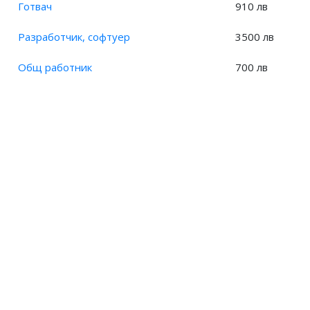
Готвач
910 лв
Разработчик, софтуер
3500 лв
Общ работник
700 лв