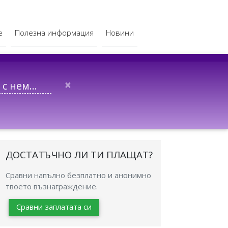
е
Полезна информация
Новини
×
ДОСТАТЪЧНО ЛИ ТИ ПЛАЩАТ?
Сравни напълно безплатно и анонимно
твоето възнаграждение.
Сравни заплатата си