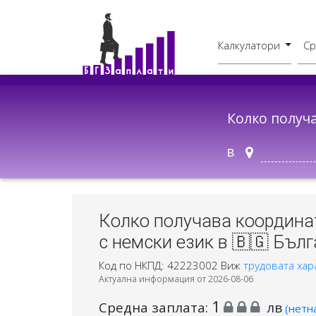
Калкулатори
Ср
Бруто - Нето
В друг град
Колко получ
в
Колко получава координа
с немски език в 🇧🇬 Бълг
Код по НКПД: 42223002
Виж
трудовата хар
Актуална информация от 2026-08-06
1
Средна заплата:
лв
(нетн