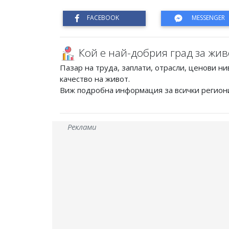
Кой е най-добрия град за жив
Пазар на труда, заплати, отрасли, ценови ни
качество на живот.
Виж подробна информация за всички регион
Реклами