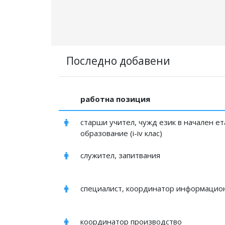
Последно добавени
работна позиция
старши учител, чужд език в начален ет
образование (i-iv клас)
служител, запитвания
специалист, координатор информацио
координатор производство