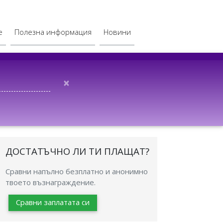
е
Полезна информация
Новини
×
ДОСТАТЪЧНО ЛИ ТИ ПЛАЩАТ?
Сравни напълно безплатно и анонимно
твоето възнаграждение.
Сравни заплатата си