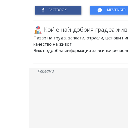
Кой е най-добрия град за жив
Пазар на труда, заплати, отрасли, ценови ни
качество на живот.
Виж подробна информация за всички регион
Реклами