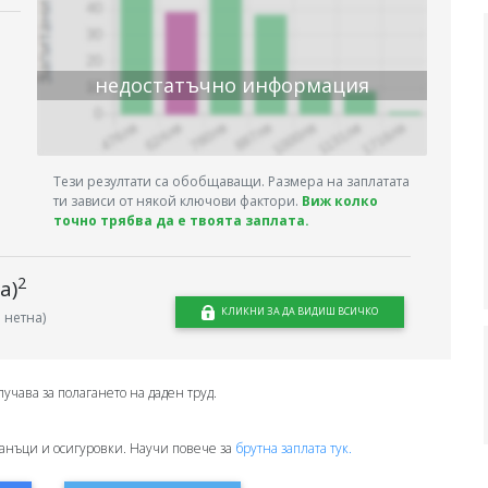
недостатъчно информация
Тези резултати са обобщаващи. Размера на заплатата
ти зависи от някой ключови фактори.
Виж колко
точно трябва да е твоята заплата.
2
а)
КЛИКНИ ЗА ДА ВИДИШ ВСИЧКО
 нетна)
лучава за полагането на даден труд.
анъци и осигуровки. Научи повече за
брутна заплата тук.