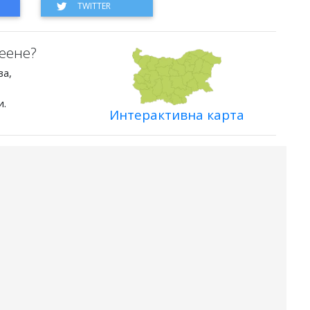
еене?
ва,
и.
Интерактивна карта