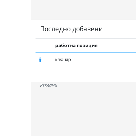
Последно добавени
работна позиция
ключар
Реклами