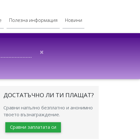
е
Полезна информация
Новини
×
ДОСТАТЪЧНО ЛИ ТИ ПЛАЩАТ?
Сравни напълно безплатно и анонимно
твоето възнаграждение.
Сравни заплатата си