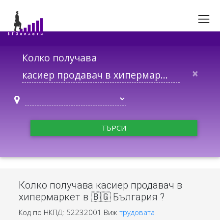
Колко получава
×
ТЪРСИ
Колко получава касиер продавач в
хипермаркет в 🇧🇬 България ?
Код по НКПД: 52232001
Виж
трудовата