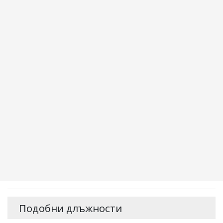
Подобни длъжности