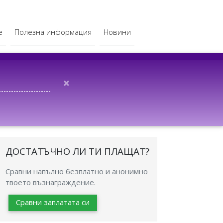
е
Полезна информация
Новини
×
ДОСТАТЪЧНО ЛИ ТИ ПЛАЩАТ?
Сравни напълно безплатно и анонимно
твоето възнаграждение.
Сравни заплатата си