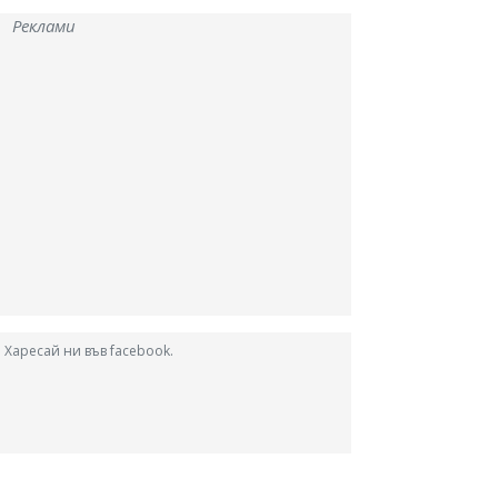
Реклами
Харесай ни във facebook.