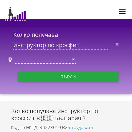
Колко получава
×
ТЪРСИ
Колко получава инструктор по
кросфит в 🇧🇬 България ?
Код по НКПД: 34223010
Виж
трудовата