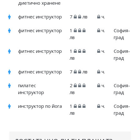
диетично хранене
фитнес инструктор
7
лв
ч.
фитнес инструктор
1
ч.
София-
лв
град
фитнес инструктор
1
ч.
София-
лв
град
фитнес инструктор
7
лв
ч.
пилатес
2
ч.
София-
инструктор
лв
град
инструктор по йога
1
ч.
София-
лв
град