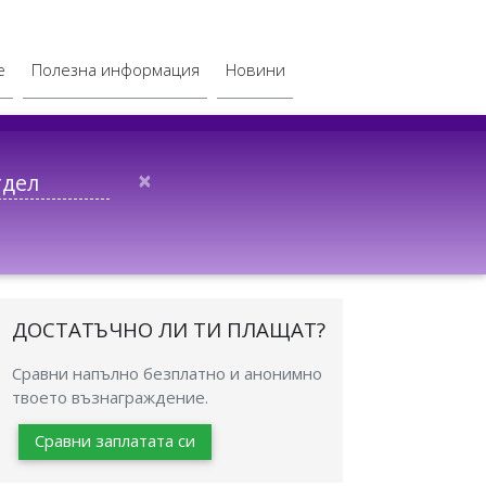
е
Полезна информация
Новини
×
ДОСТАТЪЧНО ЛИ ТИ ПЛАЩАТ?
Сравни напълно безплатно и анонимно
твоето възнаграждение.
Сравни заплатата си