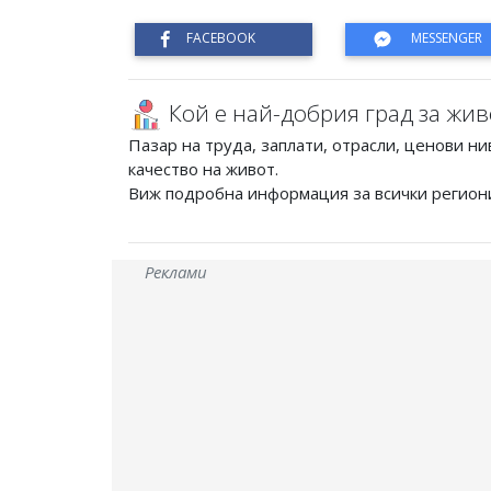
Кой е най-добрия град за жив
Пазар на труда, заплати, отрасли, ценови ни
качество на живот.
Виж подробна информация за всички регион
Реклами