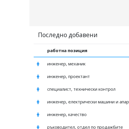
Последно добавени
работна позиция
инженер, механик
инженер, проектант
специалист, технически контрол
инженер, електрически машини и апа
инженер, качество
ръководител, отдел по продажбите