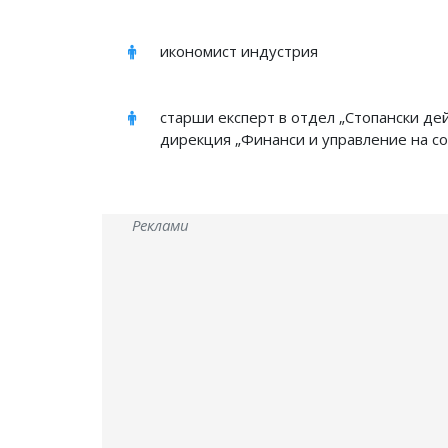
икономист индустрия
старши експерт в отдел „Стопански де
дирекция „Финанси и управление на со
Реклами