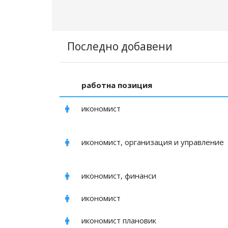
Последно добавени
работна позиция
икономист
икономист, организация и управление
икономист, финанси
икономист
икономист плановик