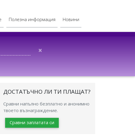
е
Полезна информация
Новини
×
ДОСТАТЪЧНО ЛИ ТИ ПЛАЩАТ?
Сравни напълно безплатно и анонимно
твоето възнаграждение.
Сравни заплатата си