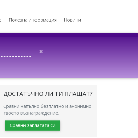
е
Полезна информация
Новини
×
ДОСТАТЪЧНО ЛИ ТИ ПЛАЩАТ?
Сравни напълно безплатно и анонимно
твоето възнаграждение.
Сравни заплатата си