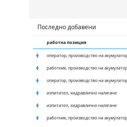
Последно добавени
работна позиция
оператор, производство на акумулато
работник, производство на акумулато
оператор, производство на акумулато
изпитател, хидравлично налягане
изпитател, хидравлично налягане
работник, производство на акумулато