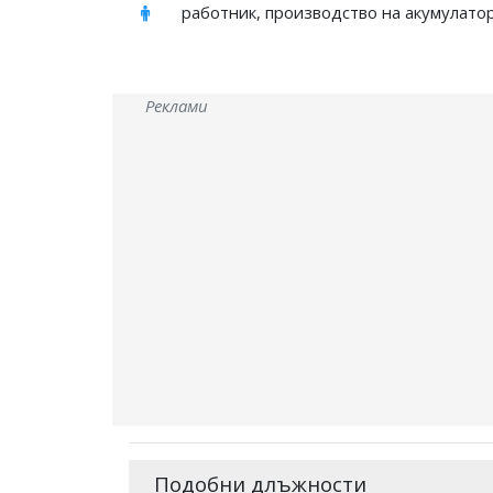
работник, производство на акумулато
Реклами
Подобни длъжности