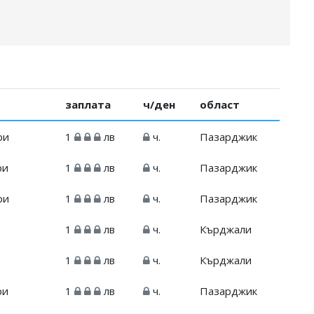
заплата
ч/ден
област
ри
1
лв
ч.
Пазарджик
ри
1
лв
ч.
Пазарджик
ри
1
лв
ч.
Пазарджик
1
лв
ч.
Кърджали
1
лв
ч.
Кърджали
ри
1
лв
ч.
Пазарджик