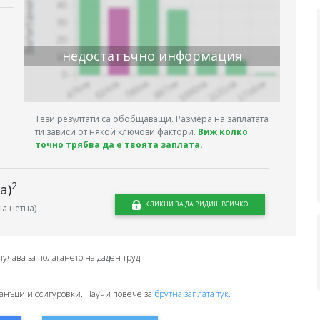
недостатъчно информация
Тези резултати са обобщаващи. Размера на заплатата
ти зависи от някой ключови фактори.
Виж колко
точно трябва да е твоята заплата.
2
а)
КЛИКНИ ЗА ДА ВИДИШ ВСИЧКО
а нетна)
лучава за полагането на даден труд.
анъци и осигуровки. Научи повече за
брутна заплата тук.