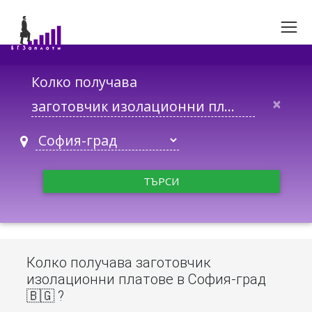
Колко получава
×
ТЪРСИ
Колко получава заготовчик
изолационни платове в София-град
🇧🇬 ?