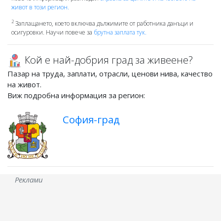
живот в този регион.
2
Заплащането, което включва дължимите от работника данъци и
осигуровки. Научи повече за
брутна заплата тук.
Кой е най-добрия град за живеене?
Пазар на труда, заплати, отрасли, ценови нива, качество
на живот.
Виж подробна информация за регион:
София-град
Реклами