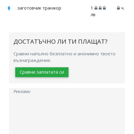
заготовчик транжор
1
ч.
лв
ДОСТАТЪЧНО ЛИ ТИ ПЛАЩАТ?
Сравни напълно безплатно и анонимно твоето
възнаграждение.
Сравни заплатата си
Реклами