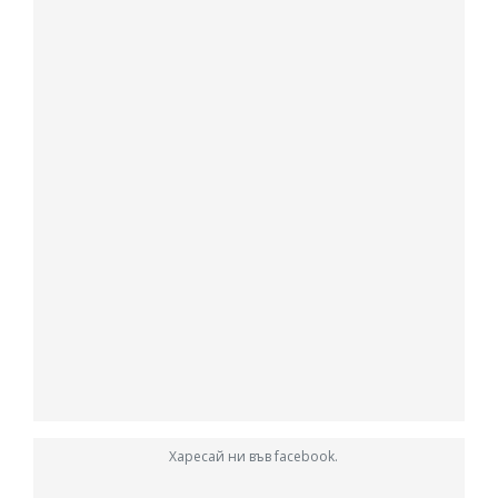
Харесай ни във facebook.