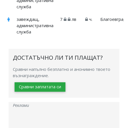
административна
служба
завеждащ,
7
лв
ч.
Благоевград
административна
служба
ДОСТАТЪЧНО ЛИ ТИ ПЛАЩАТ?
Сравни напълно безплатно и анонимно твоето
възнаграждение.
Сравни заплатата си
Реклами