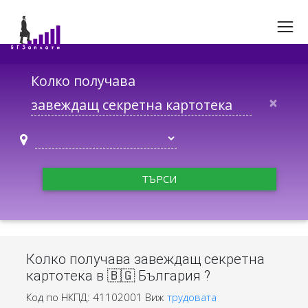
Колко получава
×
ТЪРСИ
Колко получава завеждащ секретна
картотека в 🇧🇬 България ?
Код по НКПД: 41102001
Виж
трудовата