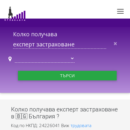
Колко получава
×
ТЪРСИ
Колко получава експерт застраховане
в 🇧🇬 България ?
Код по НКПД: 24226041
Виж
трудовата