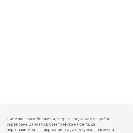
Ние използваме бисквитки, за да ви предложим по-добро
сърфиране, да анализирате трафика на сайта, да
БГ Заплати
персонализирате съдържанието и да обслужвате насочени