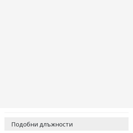
Подобни длъжности