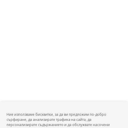
Ние използваме бисквитки, за да ви предложим по-добро
сърфиране, да анализирате трафика на сайта, да
БГ Заплати
персонализирате съдържанието и да обслужвате насочени