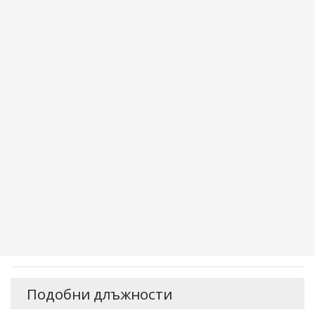
Подобни длъжности