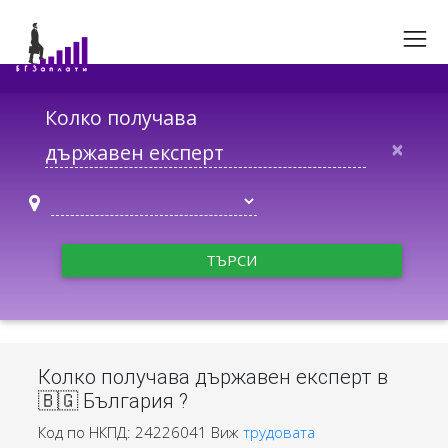
Колко получава
×
ТЪРСИ
Колко получава държавен експерт в
🇧🇬 България ?
Код по НКПД: 24226041
Виж
трудовата